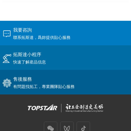
我要咨詢
聯系拓斯達，爲妳提供貼心服務
拓斯達小程序
快速了解産品信息
售後服務
有問題找拓工，專業團隊貼心服務