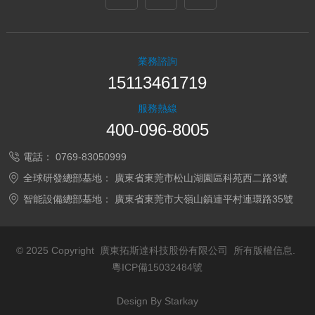
業務諮詢
15113461719
服務熱線
400-096-8005
電話：
0769-83050999
全球研發總部基地：
廣東省東莞市松山湖園區科苑西二路3號
智能設備總部基地：
廣東省東莞市大嶺山鎮連平村連環路35號
© 2025 Copyright 廣東拓斯達科技股份有限公司 所有版權信息.
粵ICP備15032484號
Design By Starkay