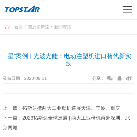
首頁
關於拓斯達
新聞資訊
“星”案例 | 光波光能：电动注塑机进口替代新实
践
發布日期：2023-05-11
分享：
上一篇：拓斯达携两大工业母机巡展天津、宁波、重庆
下一篇：2023拓斯达全球巡展 | 两大工业母机再赴深圳、北
京两城