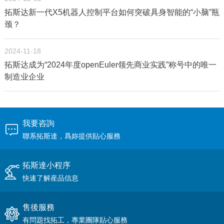
拓斯达新一代X5机器人控制平台如何突破具身智能的“小脑”瓶
颈？
2024-11-18
拓斯达成为“2024年度openEuler领先商业实践”称号中的唯一
制造业企业
我要咨詢
聯系拓斯達，爲妳提供貼心服務
拓斯達小程序
快速了解産品信息
售後服務
有問題找拓工，專業團隊貼心服務