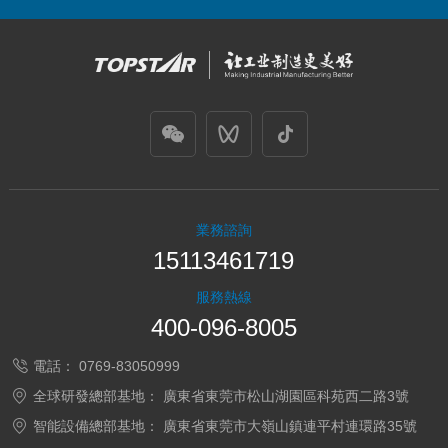
業務諮詢
15113461719
服務熱線
400-096-8005
電話：
0769-83050999
全球研發總部基地：
廣東省東莞市松山湖園區科苑西二路3號
智能設備總部基地：
廣東省東莞市大嶺山鎮連平村連環路35號