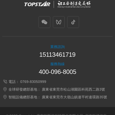
業務諮詢
15113461719
服務熱線
400-096-8005
電話：
0769-83050999
全球研發總部基地：
廣東省東莞市松山湖園區科苑西二路3號
智能設備總部基地：
廣東省東莞市大嶺山鎮連平村連環路35號