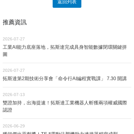
返回列表
推薦資訊
2026-07-27
工業AI能力底座落地，拓斯達完成具身智能數據閉環關鍵拼
圖
2026-07-27
拓斯達第2期技術分享會「命令行AI編程實戰課」 7.30 開講
2026-07-13
雙證加持，出海提速！拓斯達工業機器人斬獲兩項權威國際
認證
2026-06-29