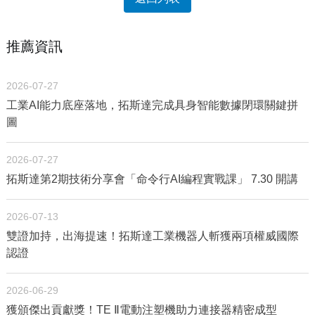
推薦資訊
2026-07-27
工業AI能力底座落地，拓斯達完成具身智能數據閉環關鍵拼
圖
2026-07-27
拓斯達第2期技術分享會「命令行AI編程實戰課」 7.30 開講
2026-07-13
雙證加持，出海提速！拓斯達工業機器人斬獲兩項權威國際
認證
2026-06-29
獲頒傑出貢獻獎！TE Ⅱ電動注塑機助力連接器精密成型