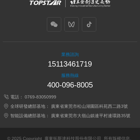
業務諮詢
15113461719
服務熱線
400-096-8005
電話：
0769-83050999
全球研發總部基地：
廣東省東莞市松山湖園區科苑西二路3號
智能設備總部基地：
廣東省東莞市大嶺山鎮連平村連環路35號
© 2025 Copyright 廣東拓斯達科技股份有限公司 所有版權信息.