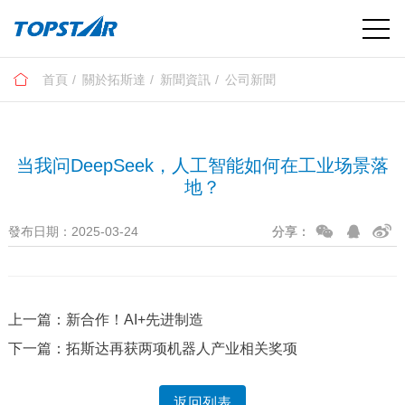
首頁
關於拓斯達
新聞資訊
公司新聞
当我问DeepSeek，人工智能如何在工业场景落
地？
發布日期：2025-03-24
分享：
上一篇：新合作！AI+先进制造
下一篇：拓斯达再获两项机器人产业相关奖项
返回列表