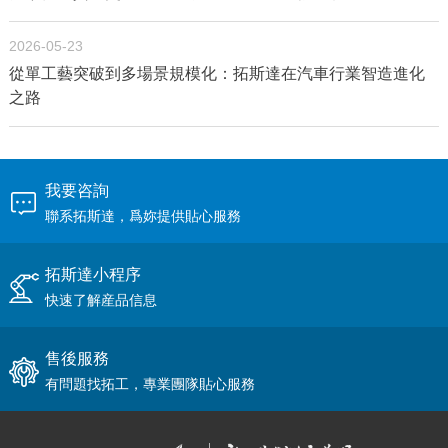
2026-05-23
從單工藝突破到多場景規模化：拓斯達在汽車行業智造進化
之路
我要咨詢
聯系拓斯達，爲妳提供貼心服務
拓斯達小程序
快速了解産品信息
售後服務
有問題找拓工，專業團隊貼心服務