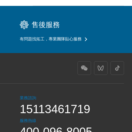
售後服務
有問題找拓工，專業團隊貼心服務
業務諮詢
15113461719
服務熱線
400-096-8005