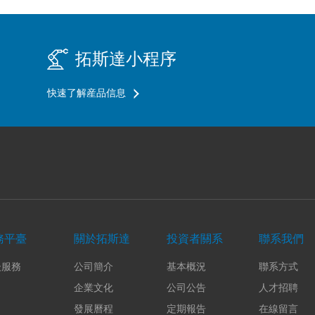
拓斯達小程序
快速了解産品信息
務平臺
關於拓斯達
投資者關系
聯系我們
後服務
公司簡介
基本概況
聯系方式
企業文化
公司公告
人才招聘
發展曆程
定期報告
在線留言