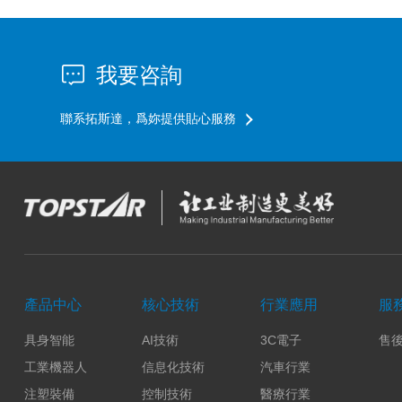
我要咨詢
聯系拓斯達，爲妳提供貼心服務
產品中心
核心技術
行業應用
服
具身智能
AI技術
3C電子
售
工業機器人
信息化技術
汽車行業
注塑裝備
控制技術
醫療行業