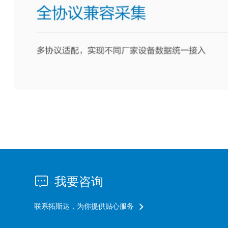
我要咨询
联系拓斯达，为你提供贴心服务