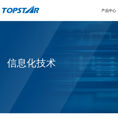
产品中心
具身智能
售后服务
工业机器人
拓星纪系列
服务布局
SCARA机器人
信息化技术
拓星舰系列
四快标准
六轴工业机器人
服务流程
常见问题
我要报修
投诉建议