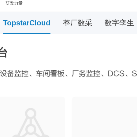
研发力量
TopstarCloud
整厂数采
数字孪生
平台