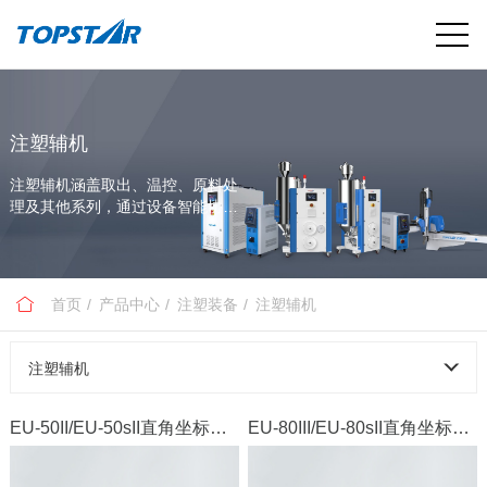
注塑辅机
注塑辅机涵盖取出、温控、原料处
理及其他系列，通过设备智能协同
与数据互联，助力客户实现高效、
稳定生产。
首页
产品中心
注塑装备
注塑辅机
注塑辅机
EU-50II/EU-50sII直角坐标机器人
EU-80III/EU-80sII直角坐标机器人