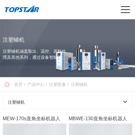
注塑辅机
注塑辅机涵盖取出、温控、原料处
理及其他系列，通过设备智能协同
与数据互联，助力客户实现高效、
稳定生产。
首页
产品中心
注塑装备
注塑辅机
注塑辅机
MEW-170s直角坐标机器人
MBWE-130直角坐标机器人