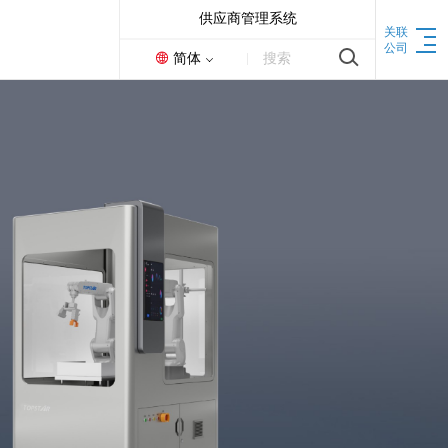
供应商管理系统
关联
公司
简体
搜索
机床
联动加工中心