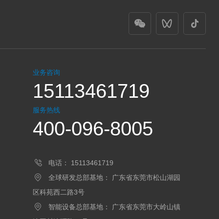
业务咨询
15113461719
服务热线
400-096-8005
电话：
15113461719
全球研发总部基地：
广东省东莞市松山湖园
区科苑西二路3号
智能设备总部基地：
广东省东莞市大岭山镇