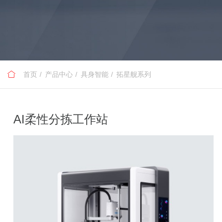
首页
产品中心
具身智能
拓星舰系列
AI柔性分拣工作站