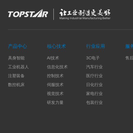
产品中心
核心技术
行业应用
服
具身智能
AI技术
3C电子
售
工业机器人
信息化技术
汽车行业
注塑装备
控制技术
医疗行业
数控机床
伺服技术
日化行业
视觉技术
家电行业
研发力量
包装行业