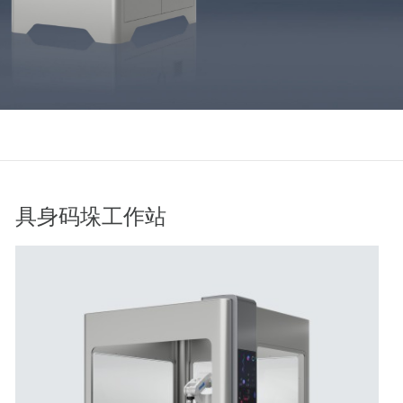
具身码垛工作站