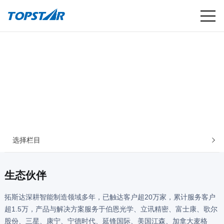
选择栏目
生态伙伴
拓斯达深耕智能制造领域多年，已触达客户超20万家，累计服务客户
超1.5万，产品与解决方案服务于伯恩光学、立讯精密、富士康、歌尔
股份、三星、康宁、宁德时代、延锋国际、美国江森、加拿大麦格