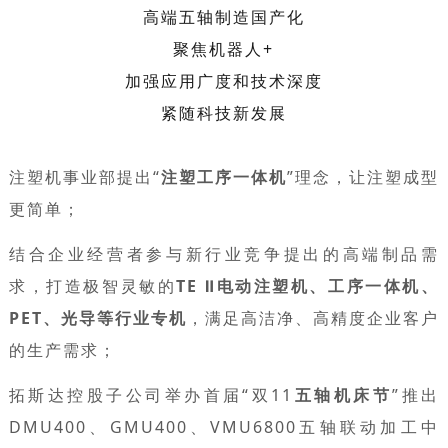
高端五轴制造国产化
聚焦机器人+
加强应用广度和技术深度
紧随科技新发展
注塑机事业部提出“
注塑工序一体机
”理念，让注塑成型
更简单；
结合企业经营者参与新行业竞争提出的高端制品需
求，打造极智灵敏的
TE Ⅱ电动注塑机、工序一体机、
PET、光导等行业专机
，满足高洁净、高精度企业客户
的生产需求；
拓斯达控股子公司举办首届“双11
五轴机床节
”推出
DMU400、GMU400、VMU6800五轴联动加工中