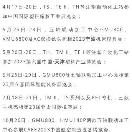
4月17日-20日，TS、TE Ⅱ、TH等注塑自动化工站参
加中国国际塑料橡胶工业展览会；
5月25日-28日，五轴联动加工中心GMU800、
VMU6800及AC双摆铣头亮相2023
宁波
机床模具展；
5月26日-28日，TH、TM Ⅱ、TE Ⅱ等注塑自动化工站
参加2023第六届中国·
天津
塑料产业博览会；
5月26日-29日，GMU800等五轴联动加工中心亮相第
23届立嘉国际智能装备展览会；
7月18日-21日，TM Ⅱ、TS系列以及PET专机，三款
主机亮相第20届亚太国际橡塑展；
10月26日，GMU800、HMU140P两款五轴联动加工
中心参展CAEE2023中国航空制造设备博览会。