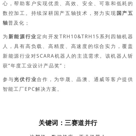
心，帮助客户实现优质、高效、安全、可靠和低耗的
数控加工。持续深耕国产五轴技术，努力实现
国产五
轴
普及化；
为
新能源行业
定向开发TRH10&TRH15系列四轴机器
人，具有高负载、高精度、高速度的综合实力，覆盖
新能源行业对SCARA机器人的主流需求。该机器人斩
获“年度工业设计产品奖”；
参与
光伏行业
合作，为华晟、晶澳、通威等客户提供
智能工厂EPC解决方案。
关键词：三赛道并行