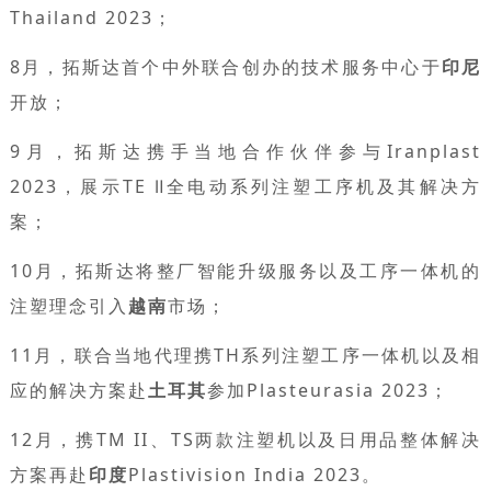
Thailand 2023；
8月，拓斯达首个中外联合创办的技术服务中心于
印尼
开放；
9月，拓斯达携手当地合作伙伴参与Iranplast
2023，展示TE Ⅱ全电动系列注塑工序机及其解决方
案；
10月，拓斯达将整厂智能升级服务以及工序一体机的
注塑理念引入
越南
市场；
11月，联合当地代理携TH系列注塑工序一体机以及相
应的解决方案赴
土耳其
参加Plasteurasia 2023；
12月，携TM II、TS两款注塑机以及日用品整体解决
方案再赴
印度
Plastivision India 2023。