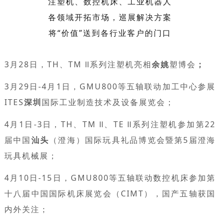
注塑机、数控机床、工业机器人
各领域开拓市场，巡展解决方案
将“价值”送到各行业客户的门口
3月28日，TH、TM Ⅱ系列注塑机亮相
余姚
塑博会
；
3月29日-4月1日，GMU800等五轴联动加工中心参展
ITES
深圳
国际工业制造技术及设备展览会；
4月1日-3日，TH、TM Ⅱ、TE Ⅱ系列注塑机参加第22
届中国
汕头
（澄海）国际玩具礼品博览会暨第5届澄海
玩具机械展；
4月10日-15日，GMU800等五轴联动数控机床参加第
十八届中国国际机床展览会（CIMT），国产五轴获国
内外关注；