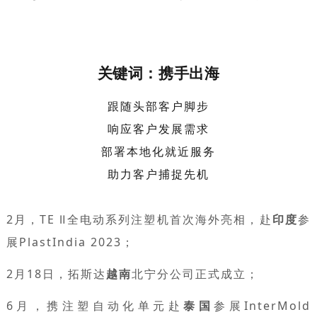
关键词：携手出海
跟随头部客户脚步
响应客户发展需求
部署本地化就近服务
助力客户捕捉先机
2月，TE Ⅱ全电动系列注塑机首次海外亮相，赴
印度
参
展PlastIndia 2023；
2月18日，拓斯达
越南
北宁分公司正式成立；
6月，携注塑自动化单元赴
泰国
参展InterMold