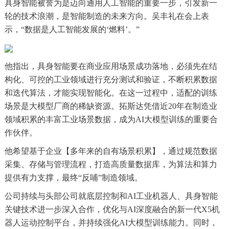
具身智能被誉为是迈向通用人工智能的重要一步，引发新一
轮的技术浪潮，是智能制造的未来方向。吴丰礼在会上表
示，“数据是人工智能发展的‘燃料’。”
他指出，具身智能要在商业应用场景成功落地，必须先在结
构化、可控的工业领域进行充分测试和验证，不断积累数据
和迭代算法，才能实现智能化。在这一过程中，适配的训练
场景是大模型厂商的稀缺资源。拓斯达凭借近20年在制造业
领域积累的丰富工业场景数据，成为AI大模型训练的重要合
作伙伴。
他希望基于企业【多年来的自有场景积累】，通过规范数据
采集、存储与管理流程，打造高质量数据库，为算法和算力
提供有力支撑，最终“反哺”制造领域。
公司持续与头部公司就底层控制和AI工业机器人、具身智能
关键技术进一步深入合作，优化与AI深度融合的新一代X5机
器人运动控制平台，并持续强化AI大模型训练能力。同时，