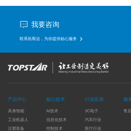
我要咨询
联系拓斯达，为你提供贴心服务
产品中心
核心技术
行业应用
服
具身智能
AI技术
3C电子
售
工业机器人
信息化技术
汽车行业
注塑装备
控制技术
医疗行业