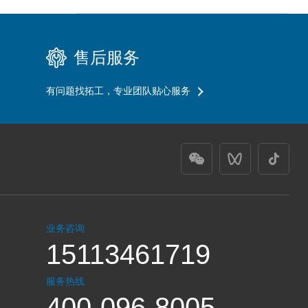
售后服务
有问题找拓工，专业团队贴心服务
业务咨询
15113461719
服务热线
400-096-8005