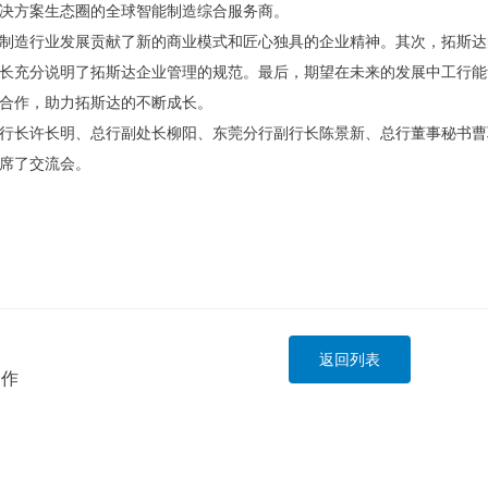
决方案生态圈的全球智能制造综合服务商。
制造行业发展贡献了新的商业模式和匠心独具的企业精神。其次，拓斯达
长充分说明了拓斯达企业管理的规范。最后，期望在未来的发展中工行能
合作，助力拓斯达的不断成长。
行长许长明、总行副处长柳阳、东莞分行副行长陈景新、总行董事秘书曹
席了交流会。
利
返回列表
合作