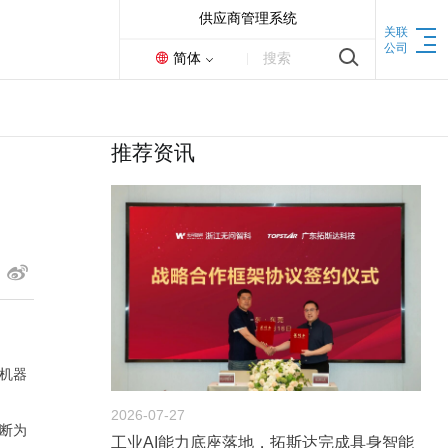
供应商管理系统
关联
公司
简体
搜索
机床
推荐资讯
联动加工中心
机器
2026-07-27
断为
工业AI能力底座落地，拓斯达完成具身智能