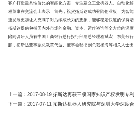
客户打造最具性价比的智能化方案，专注建立工业机器人、自动化解
程董事在交流会上表示：首先，祝贺拓斯达成功登陆创业板，为智能
速发展更加让人充满了对后续成长力的想象，能够稳定快速的保持增
拓斯达提供包括国内外市场的金融、资本、运作咨询等全方位的深度
陪同调研人员有中国工商银行总行投行部副总经理程斌宏、东莞分行
鹏，拓斯达董事副总裁黄代波、董事会秘书副总裁杨海等相关人士出
上一篇：2017-08-19 拓斯达再获三项国家知识产权发明专
下一篇：2017-07-11 拓斯达机器人研究院与深圳大学深度