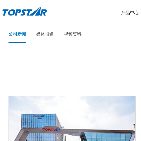
产品中心
公司新闻
媒体报道
视频资料
具身智能
售后服务
工业机器人
拓星纪系列
服务布局
SCARA机器人
拓星舰系列
四快标准
六轴工业机器人
服务流程
常见问题
我要报修
投诉建议