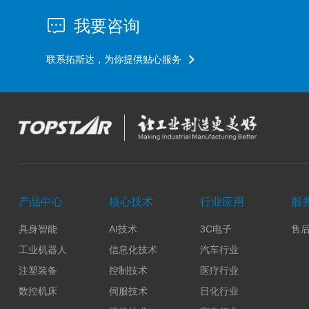
我要咨询
联系拓斯达，为你提供贴心服务
产品中心
核心技术
行业应用
服
具身智能
AI技术
3C电子
售
工业机器人
信息化技术
汽车行业
注塑装备
控制技术
医疗行业
数控机床
伺服技术
日化行业