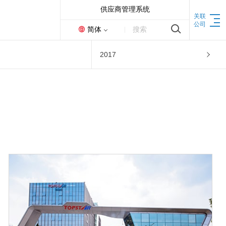
供应商管理系统
关联
公司
简体
搜索
2017
机床
联动加工中心