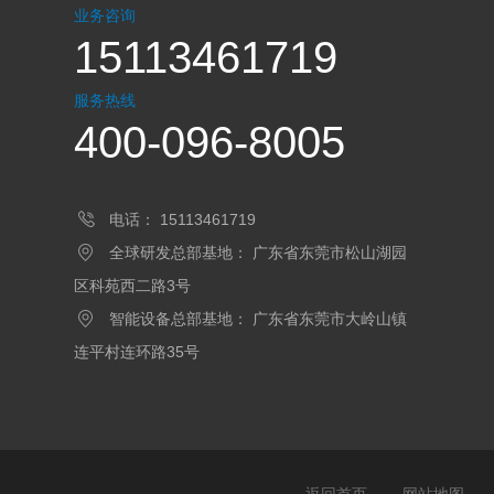
业务咨询
15113461719
服务热线
400-096-8005
电话：
15113461719
全球研发总部基地：
广东省东莞市松山湖园
区科苑西二路3号
智能设备总部基地：
广东省东莞市大岭山镇
连平村连环路35号
返回首页
网站地图