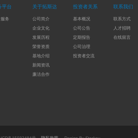
务平台
关于拓斯达
投资者关系
联系我们
后服务
公司简介
基本概况
联系方式
企业文化
公司公告
人才招聘
发展历程
定期报告
在线留言
荣誉资质
公司治理
基地介绍
投资者交流
新闻资讯
廉洁合作
ICP备15032484号
隐私政策
Design By Starkay