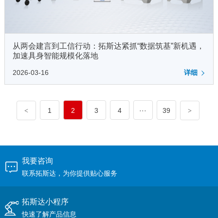
从两会建言到工信行动：拓斯达紧抓“数据筑基”新机遇，
加速具身智能规模化落地
2026-03-16
详细
1
2
3
4
···
39
<
>
我要咨询
联系拓斯达，为你提供贴心服务
拓斯达小程序
快速了解产品信息