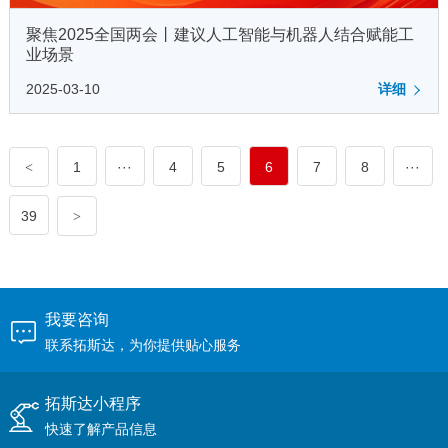
聚焦2025全国两会丨建议人工智能与机器人结合赋能工
业场景
2025-03-10
详细
1
···
4
5
6
7
8
···
<
39
>
我要咨询
联系拓斯达，为你提供贴心服务
拓斯达小程序
快速了解产品信息