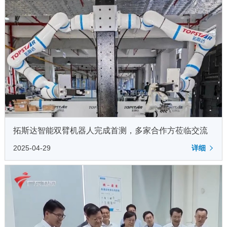
拓斯达智能双臂机器人完成首测，多家合作方莅临交流
2025-04-29
详细